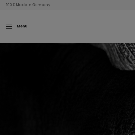
100% Made in Germany
Menü