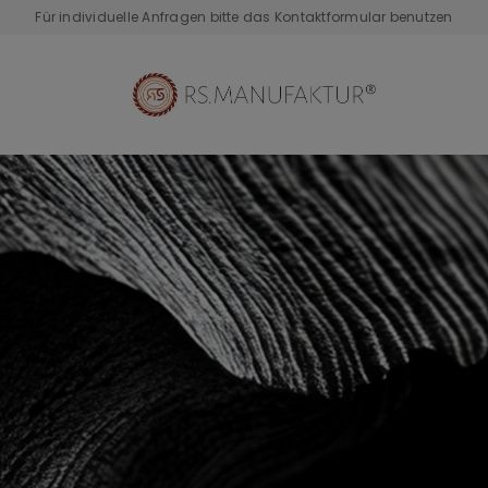
Für individuelle Anfragen bitte das Kontaktformular benutzen