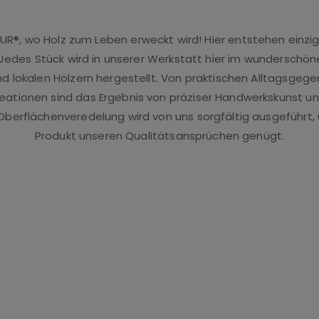
®, wo Holz zum Leben erweckt wird! Hier entstehen einzig
 Jedes Stück wird in unserer Werkstatt hier im wunderschön
 lokalen Hölzern hergestellt. Von praktischen Alltagsgegen
eationen sind das Ergebnis von präziser Handwerkskunst un
e Oberflächenveredelung wird von uns sorgfältig ausgeführt,
Produkt unseren Qualitätsansprüchen genügt.