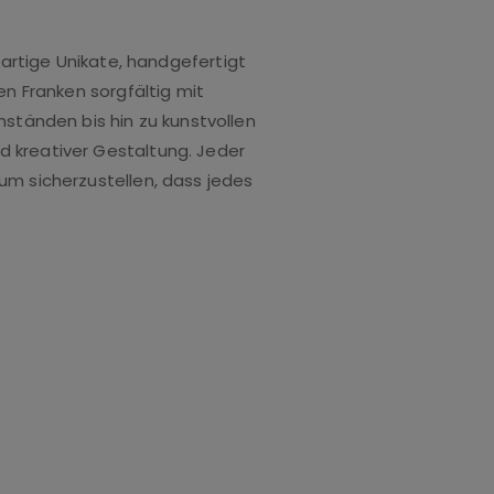
artige Unikate, handgefertigt
en Franken sorgfältig mit
ständen bis hin zu kunstvollen
d kreativer Gestaltung. Jeder
 um sicherzustellen, dass jedes