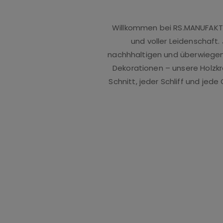
Willkommen bei RS.MANUFAKTUR
und voller Leidenschaft.
nachhhaltigen und überwiegend
Dekorationen – unsere Holzkr
Schnitt, jeder Schliff und jed