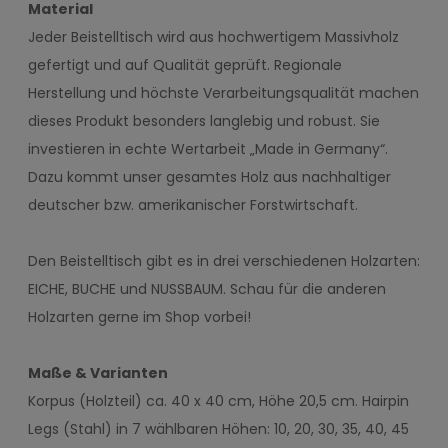
Material
Jeder Beistelltisch wird aus hochwertigem Massivholz
gefertigt und auf Qualität geprüft. Regionale
Herstellung und höchste Verarbeitungsqualität machen
dieses Produkt besonders langlebig und robust. Sie
investieren in echte Wertarbeit „Made in Germany“.
Dazu kommt unser gesamtes Holz aus nachhaltiger
deutscher bzw. amerikanischer Forstwirtschaft.
Den Beistelltisch gibt es in drei verschiedenen Holzarten:
EICHE, BUCHE und NUSSBAUM. Schau für die anderen
Holzarten gerne im Shop vorbei!
Maße & Varianten
Korpus (Holzteil) ca. 40 x 40 cm, Höhe 20,5 cm. Hairpin
Legs (Stahl) in 7 wählbaren Höhen: 10, 20, 30, 35, 40, 45