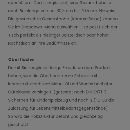
oder 50 cm. Damit ergibt sich eine Gesamthöhe je
nach Beinlänge von ca. 30,5 cm bis 70,5 cm. Hinweis:
Die gewünschte Gesamthöhe (Korpus+Beine) können
Sie im Dropdown-Menü auswählen – so passt sich der
Tisch perfekt als niedriger Beistelltisch oder hoher
Nachttisch an Ihre Bedürfnisse an.
Oberfläche
Damit Sie möglichst lange Freude an dem Produkt
haben, wird die Oberfläche zum Schluss mit
lebensmittelechtem Möbel Öl und Wachs höchster
Güteklasse versiegelt. (getestet nach DIN EN71-3
Sicherheit für Kinderspielzeug und nach § 31 LFGB die
Zulassung für Lebensmittelbedarfsgegenstände)
So wird die Holzstruktur betont und gleichzeitig
geschützt.