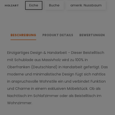
Eiche
Buche
amerik. Nussbaum
HOLZART
BESCHREIBUNG
PRODUKT DETAILS
BEWERTUNGEN
Einzigartiges Design & Handarbeit - Dieser Beistelltisch
mit Schublade aus Massivholz wird zu 100% in
Oberfranken (Deutschland) in Handarbeit gefertigt. Das
moderne und minimalistische Design fügt sich nahtlos
in anspruchsvolle Wohnstile ein und verbindet Funktion
und Charme in einem exklusiven Möbelstück. Ob als
Nachttisch im Schlafzimmer oder als Beistelltisch im
Wohnzimmer.